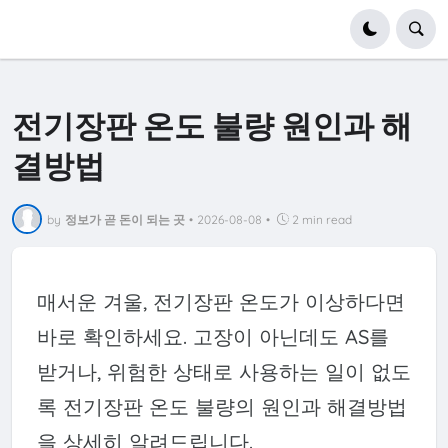
전기장판 온도 불량 원인과 해
결방법
by
정보가 곧 돈이 되는 곳
•
2026-08-08
•
2 min read
매서운 겨울, 전기장판 온도가 이상하다면
바로 확인하세요. 고장이 아닌데도 AS를
받거나, 위험한 상태로 사용하는 일이 없도
록 전기장판 온도 불량의 원인과 해결방법
을 상세히 알려드립니다.