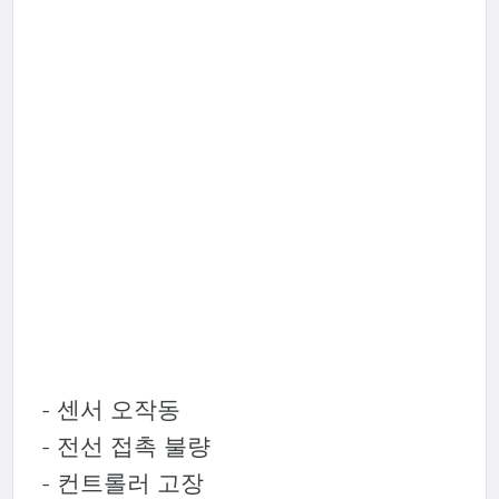
- 센서 오작동
- 전선 접촉 불량
- 컨트롤러 고장